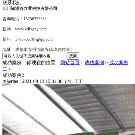
联系我们
四川绿源谷农业科技有限公司
咨询电话：15756357332
官网：www.cdlygny.com
邮箱：1766785707@qq.com
地址：成都市崇州市隆兴镇华兴村6组
成功案例二
你现在的位置：
网站首页
>
成功案例
>
成功案例
二
>
成功案例2
2021-08-13 15:31:30
T
|
T
更新时间：
字号：