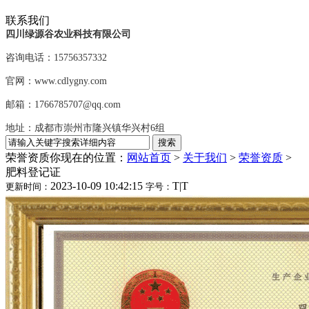
联系我们
四川绿源谷农业科技有限公司
咨询电话：15756357332
官网：www.cdlygny.com
邮箱：1766785707@qq.com
地址：成都市崇州市隆兴镇华兴村6组
荣誉资质
你现在的位置：
网站首页
>
关于我们
>
荣誉资质
>
肥料登记证
2023-10-09 10:42:15
T
|
T
更新时间：
字号：