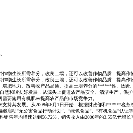
>
作物生长所需养分，改良土壤，还可以改善作物品质，提高作物产
供作物生长所需养分，改良土壤，还可以改善作物品质，提高作
培肥地力、改善农产品品质、提高土壤养分的******性。因
与自然和谐友好发展，从源头上促进农产品安全、清洁生产，保
切需要施用有机肥来提高农产品的市场竞争力。
支持其发展。从2008年6月1日开始，根据财政部和******税
还相继启动“无公害食品行动计划”、“绿色食品”、“有机食品”
销售年均增速达到56.72%，销售收入由2000年的3.55亿元增长至2