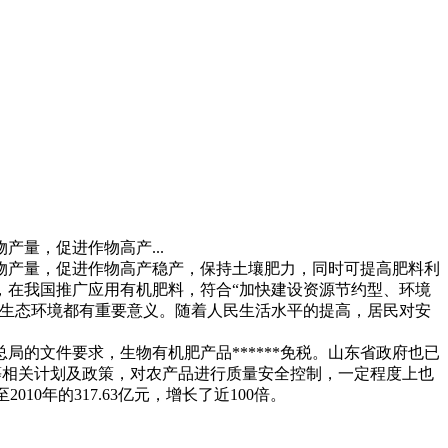
量，促进作物高产...
物产量，促进作物高产稳产，保持土壤肥力，同时可提高肥料利
此，在我国推广应用有机肥料，符合“加快建设资源节约型、环境
护生态环境都有重要意义。随着人民生活水平的提高，居民对安
务总局的文件要求，生物有机肥产品******免税。山东省政府也已
认证等相关计划及政策，对农产品进行质量安全控制，一定程度上也
010年的317.63亿元，增长了近100倍。