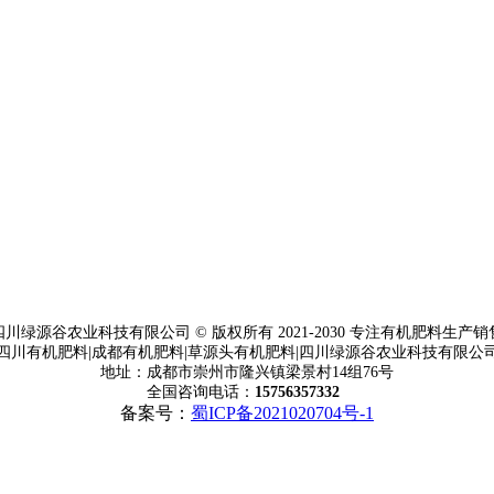
四川绿源谷农业科技有限公司 © 版权所有 2021-2030 专注有机肥料生产销
四川有机肥料|成都有机肥料|草源头有机肥料|四川绿源谷农业科技有限公
地址：成都市崇州市隆兴镇梁景村14组76号
全国咨询电话：
15756357332
备案号：
蜀ICP备2021020704号-1